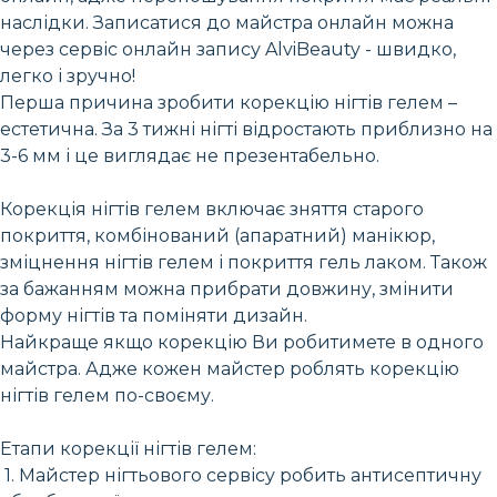
наслідки. Записатися до майстра онлайн можна
через сервіс онлайн запису AlviBeauty - швидко,
легко і зручно!
Перша причина зробити корекцію нігтів гелем –
естетична. За 3 тижні нігті відростають приблизно на
3-6 мм і це виглядає не презентабельно.
Корекція нігтів гелем включає зняття старого
покриття, комбінований (апаратний) манікюр,
зміцнення нігтів гелем і покриття гель лаком. Також
за бажанням можна прибрати довжину, змінити
форму нігтів та поміняти дизайн.
Найкраще якщо корекцію Ви робитимете в одного
майстра. Адже кожен майстер роблять корекцію
нігтів гелем по-своєму.
Етапи корекції нігтів гелем:
1. Майстер нігтьового сервісу робить антисептичну