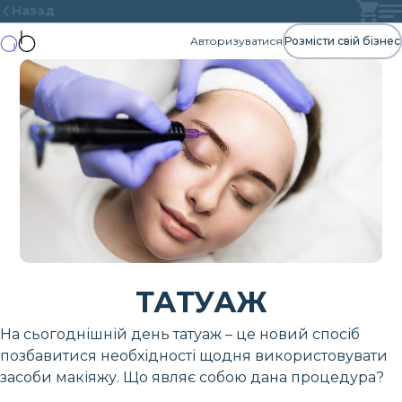
Назад
Авторизуватися
Розмісти свій бізнес
ТАТУАЖ
На сьогоднішній день татуаж – це новий спосіб
позбавитися необхідності щодня використовувати
засоби макіяжу. Що являє собою дана процедура?