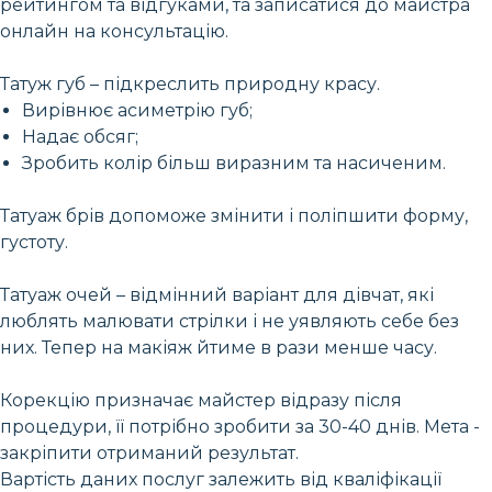
рейтингом та відгуками, та записатися до майстра
онлайн на консультацію.
Татуж губ – підкреслить природну красу.
Вирівнює асиметрію губ;
Надає обсяг;
Зробить колір більш виразним та насиченим.
Татуаж брів допоможе змінити і поліпшити форму,
густоту.
Татуаж очей – відмінний варіант для дівчат, які
люблять малювати стрілки і не уявляють себе без
них. Тепер на макіяж йтиме в рази менше часу.
Корекцію призначає майстер відразу після
процедури, її потрібно зробити за 30-40 днів. Мета -
закріпити отриманий результат.
Вартість даних послуг залежить від кваліфікації