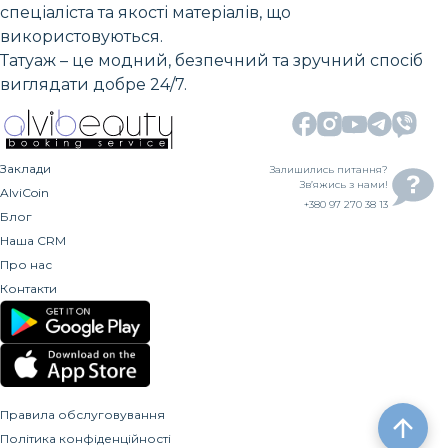
спеціаліста та якості матеріалів, що
використовуються.
Татуаж – це модний, безпечний та зручний спосіб
виглядати добре 24/7.
Заклади
Залишились питання?
Зв’яжись з нами!
AlviCoin
+380 97 270 38 13
Блог
Наша CRM
Про нас
Контакти
Правила обслуговування
Політика конфіденційності