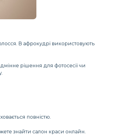
волосся. В афрокудрі використовують
ідмінне рішення для фотосесії чи
.
ховається повністю.
жете знайти салон краси онлайн.