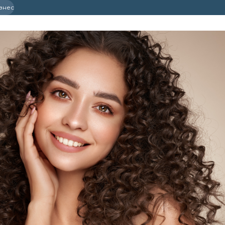
ізнес