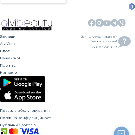
1
Заклади
Залишились питання?
Зв’яжись з нами!
AlviCoin
+380 97 270 38 13
Блог
Наша CRM
Про нас
Контакти
Правила обслуговування
Політика конфіденційності
Публічний договір