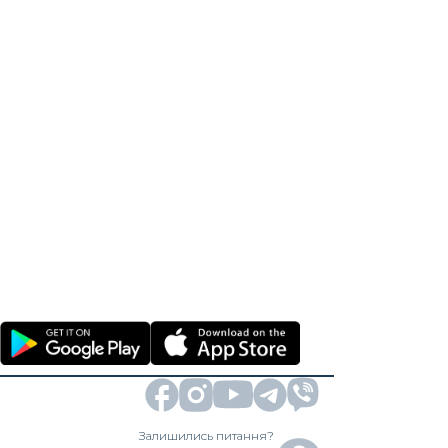
Залишились питання?