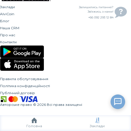
Заклади
Залишились питання?
Зв’яжись з нами!
AlviCoin
+66 092 293 12 84
Блог
Наша CRM
Про нас
Контакти
Правила обслуговування
Політика конфіденційності
Публічний договір
Авторське право
©
2026
Всі права захищені
Головна
Заклади