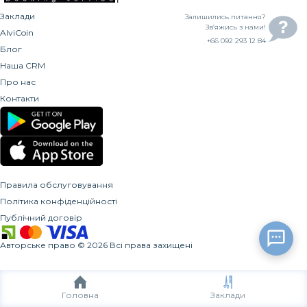
Заклади
Залишились питання?
Зв’яжись з нами!
AlviCoin
+66 092 293 12 84
Блог
Наша CRM
Про нас
Контакти
Правила обслуговування
Політика конфіденційності
Публічний договір
Авторське право
©
2026
Всі права захищені
Головна
Заклади