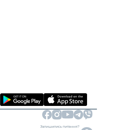
Залишились питання?