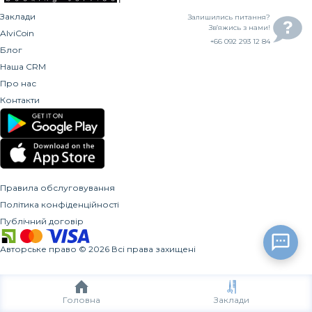
Заклади
Залишились питання?
Зв’яжись з нами!
AlviCoin
+66 092 293 12 84
Блог
Наша CRM
Про нас
Контакти
Правила обслуговування
Політика конфіденційності
Публічний договір
Авторське право
©
2026
Всі права захищені
Головна
Заклади