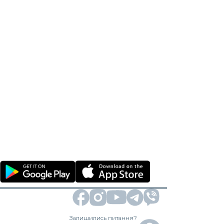
Залишились питання?