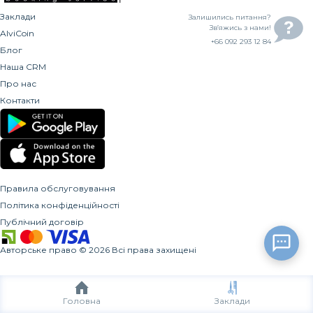
Заклади
Залишились питання?
Зв’яжись з нами!
AlviCoin
+66 092 293 12 84
Блог
Наша CRM
Про нас
Контакти
Правила обслуговування
Політика конфіденційності
Публічний договір
Авторське право
©
2026
Всі права захищені
Головна
Заклади