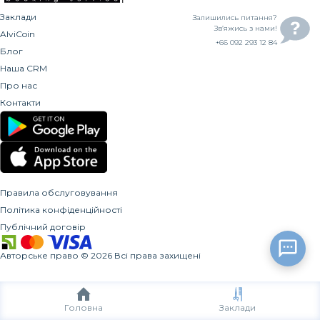
Заклади
Залишились питання?
Зв’яжись з нами!
AlviCoin
+66 092 293 12 84
Блог
Наша CRM
Про нас
Контакти
Правила обслуговування
Політика конфіденційності
Публічний договір
Авторське право
©
2026
Всі права захищені
Головна
Заклади