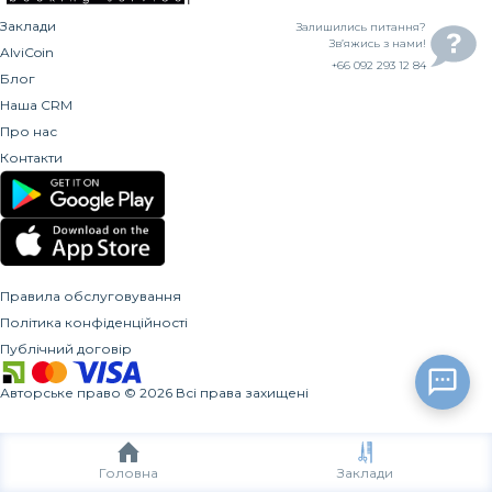
Заклади
Залишились питання?
Зв’яжись з нами!
AlviCoin
+66 092 293 12 84
Блог
Наша CRM
Про нас
Контакти
Правила обслуговування
Політика конфіденційності
Публічний договір
Авторське право
©
2026
Всі права захищені
Головна
Заклади