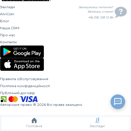
Заклади
Залишились питання?
Зв’яжись з нами!
AlviCoin
+66 092 293 12 84
Блог
Наша CRM
Про нас
Контакти
Правила обслуговування
Політика конфіденційності
Публічний договір
Авторське право
©
2026
Всі права захищені
Головна
Заклади