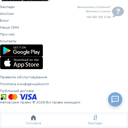
Заклади
Залишились питання?
Зв’яжись з нами!
AlviCoin
+66 092 293 12 84
Блог
Наша CRM
Про нас
Контакти
Правила обслуговування
Політика конфіденційності
Публічний договір
Авторське право
©
2026
Всі права захищені
Головна
Заклади