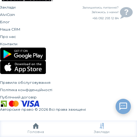
Заклади
Залишились питання?
Зв’яжись з нами!
AlviCoin
+66 092 293 12 84
Блог
Наша CRM
Про нас
Контакти
Правила обслуговування
Політика конфіденційності
Публічний договір
Авторське право
©
2026
Всі права захищені
Головна
Заклади