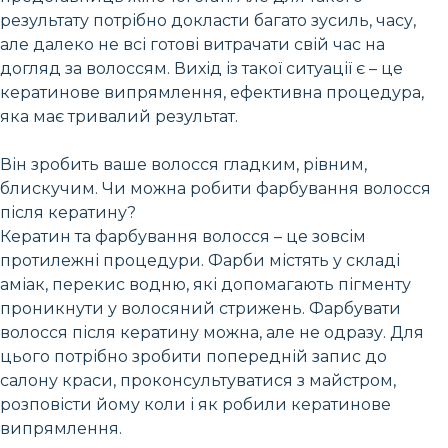
результату потрібно докласти багато зусиль, часу,
але далеко не всі готові витрачати свій час на
догляд за волоссям. Вихід із такої ситуації є – це
кератинове випрямлення, ефективна процедура,
яка має тривалий результат.
Він зробить ваше волосся гладким, рівним,
блискучим. Чи можна робити фарбування волосся
після кератину?
Кератин та фарбування волосся – це зовсім
протилежні процедури. Фарби містять у складі
аміак, перекис водню, які допомагають пігменту
проникнути у волосяний стрижень. Фарбувати
волосся після кератину можна, але не одразу. Для
цього потрібно зробити попередній запис до
салону краси, проконсультуватися з майстром,
розповісти йому коли і як робили кератинове
випрямлення.