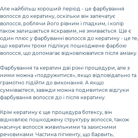
Але найбільш хороший період - це фарбування
волосся до кератину, оскільки він запечатує
волосся, роблячи його рівним і гладким, і колір
також залишається яскравим, не змивається. Ще є
один плюс у фарбуванні волосся до кератину - це те,
що кератин трохи підлікує пошкоджене фарбою
волосся, що допомагає відновлюватися після аміаку.
Фарбування та кератин дві різні процедури, але з
ними можна «подружитися», якщо відповідально та
грамотно підійти до виконання. А якщо
сумніваєтеся, завжди можна подивитися відгуки
фарбування волосся до і після кератину.
Крім кератину є ще процедура ботексу, він
відновлює пошкоджену структуру волосся, також
насичує волосся живильними та захисними
речовинами. Частина пігменту, що барвить,