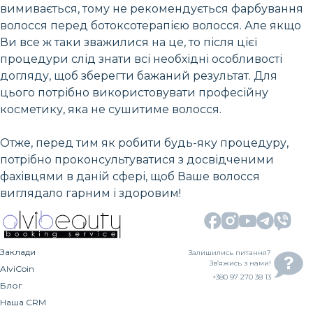
вимивається, тому не рекомендується фарбування
волосся перед ботоксотерапією волосся. Але якщо
Ви все ж таки зважилися на це, то після цієї
процедури слід знати всі необхідні особливості
догляду, щоб зберегти бажаний результат. Для
цього потрібно використовувати професійну
косметику, яка не сушитиме волосся.
Отже, перед тим як робити будь-яку процедуру,
потрібно проконсультуватися з досвідченими
фахівцями в даній сфері, щоб Ваше волосся
виглядало гарним і здоровим!
Заклади
Залишились питання?
Зв’яжись з нами!
AlviCoin
+380 97 270 38 13
Блог
Наша CRM