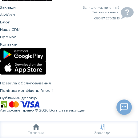
Заклади
Залишились питання?
Зв’яжись з нами!
AlviCoin
+380 97 270 38 13
Блог
Наша CRM
Про нас
Контакти
Правила обслуговування
Політика конфіденційності
Публічний договір
Авторське право
©
2026
Всі права захищені
Головна
Заклади