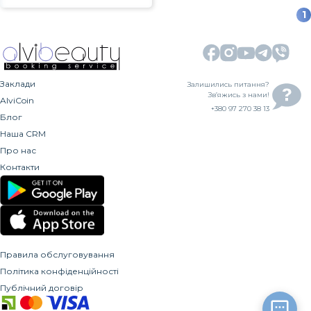
1
Заклади
Залишились питання?
Зв’яжись з нами!
AlviCoin
+380 97 270 38 13
Блог
Наша CRM
Про нас
Контакти
Правила обслуговування
Політика конфіденційності
Публічний договір