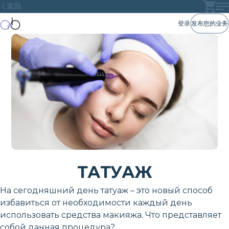
返回
登录
发布您的业务
ТАТУАЖ
На сегодняшний день татуаж – это новый способ
избавиться от необходимости каждый день
использовать средства макияжа. Что представляет
собой данная процедура?