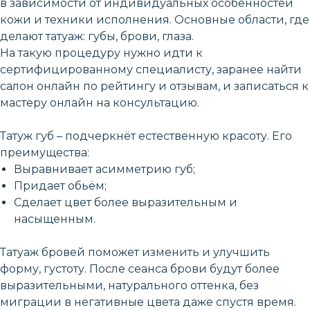
в зависимости от индивидуальных особенностей
кожи и техники исполнения. Основные области, где
делают татуаж: губы, брови, глаза.
На такую процедуру нужно идти к
сертифицированному специалисту, заранее найти
салон онлайн по рейтингу и отзывам, и записаться к
мастеру онлайн на консультацию.
Татуж губ – подчеркнёт естественную красоту. Его
преимущества:
Выравнивает асимметрию губ;
Придает обьём;
Сделает цвет более выразительным и
насыщенным.
Татуаж бровей поможет изменить и улучшить
форму, густоту. После сеанса брови будут более
выразительными, натурального оттенка, без
миграции в негативные цвета даже спустя время.