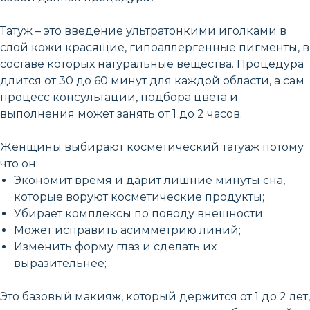
Татуж – это введение ультратонкими иголками в
слой кожи красящие, гипоаллергенные пигменты, в
составе которых натуральные вещества. Процедура
длится от 30 до 60 минут для каждой области, а сам
процесс консультации, подбора цвета и
выполнения может занять от 1 до 2 часов.
Женщины выбирают косметический татуаж потому
что он:
Экономит время и дарит лишние минуты сна,
которые воруют косметические продукты;
Убирает комплексы по поводу внешности;
Может исправить асимметрию линий;
Изменить форму глаз и сделать их
выразительнее;
Это базовый макияж, который держится от 1 до 2 лет,