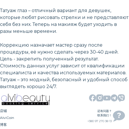
Татуаж глаз – отличный вариант для девушек,
которые любят рисовать стрелки и не представляют
себя без них. Теперь на макияж будет уходить в
разы меньше времени.
Коррекцию назначает мастер сразу после
процедуры, её нужно сделать через 30-40 дней.
Цель - закрепить полученный результат.
Стоимость данных услуг зависит от квалификации
специалиста и качества используемых материалов.
Татуаж – это модный, безопасный и удобный способ
выглядеть хорошо 24/7.
店铺
还有问题？
联系我们！
AlviCoin
+380 97 270 38 13
博客