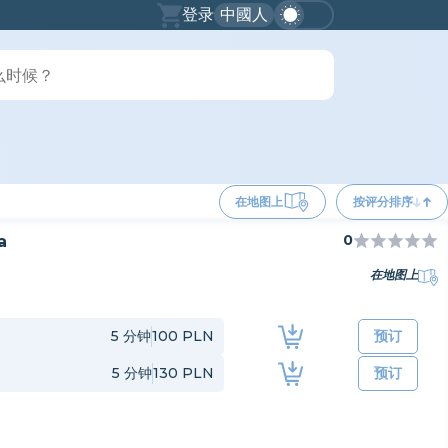
登录
中國人
在地图上
按评分排序
0
a
在地图上
5
分钟
100 PLN
预订
5
分钟
130 PLN
预订