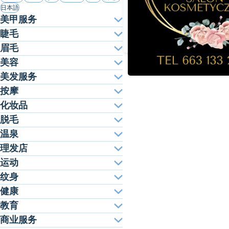
日本語
美甲服务
睫毛
眉毛
美容
美发服务
按摩
化妆品
脱毛
温泉
理发店
运动
纹身
健康
教育
商业服务