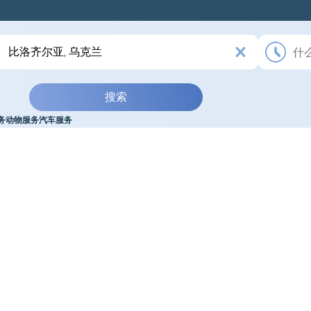
搜索
务
动物服务
汽车
服务