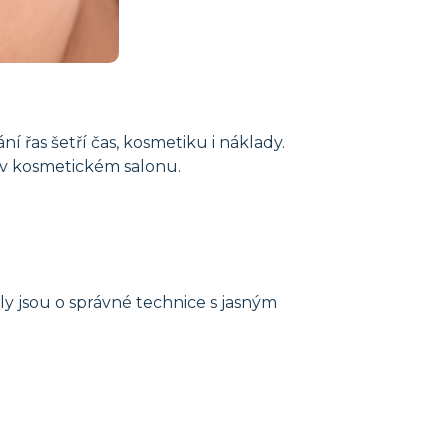
 řas šetří čas, kosmetiku i náklady.
u v kosmetickém salonu.
ly jsou o správné technice s jasným