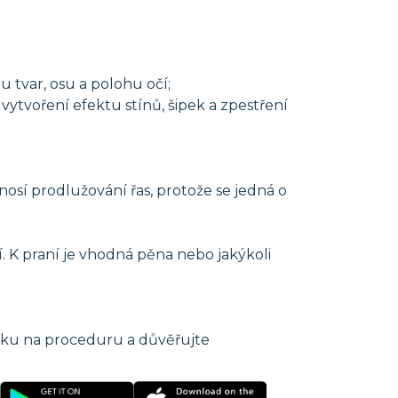
u tvar, osu a polohu očí;
vytvoření efektu stínů, šipek a zpestření
 nosí prodlužování řas, protože se jedná o
í. K praní je vhodná pěna nebo jakýkoli
ůzku na proceduru a důvěřujte