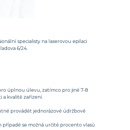
nální specialisty na laserovou epilaci
ladova 6/24.
ro úplnou úlevu, zatímco pro jiné 7-8
a kvalitě zařízení.
 nutné provádět jednorázové údržbové
m případě se možná určité procento vlasů