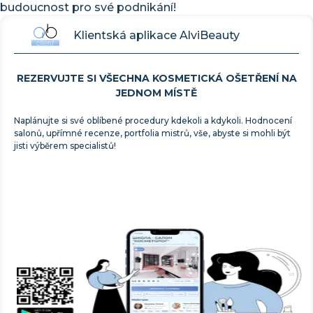
budoucnost pro své podnikání!
Klientská aplikace AlviBeauty
REZERVUJTE SI VŠECHNA KOSMETICKÁ OŠETŘENÍ NA
JEDNOM MÍSTĚ
Naplánujte si své oblíbené procedury kdekoli a kdykoli. Hodnocení
salonů, upřímné recenze, portfolia mistrů, vše, abyste si mohli být
jisti výběrem specialistů!