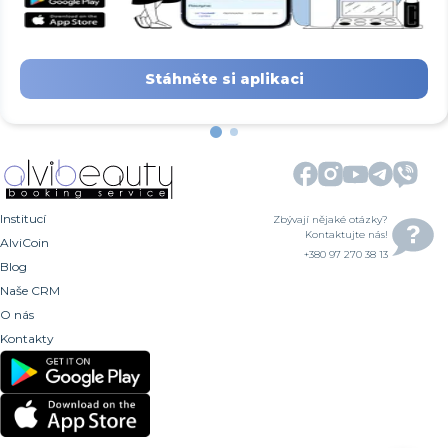
Stáhněte si aplikaci
Institucí
Zbývají nějaké otázky?
Kontaktujte nás!
AlviCoin
+380 97 270 38 13
Blog
Naše CRM
O nás
Kontakty