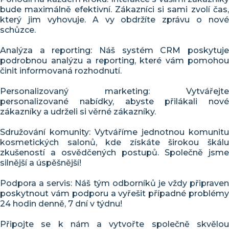
bude maximálně efektivní. Zákazníci si sami zvolí čas,
který jim vyhovuje. A vy obdržíte zprávu o nové
schůzce.
Analýza a reporting: Náš systém CRM poskytuje
podrobnou analýzu a reporting, které vám pomohou
činit informovaná rozhodnutí.
Personalizovaný marketing: Vytvářejte
personalizované nabídky, abyste přilákali nové
zákazníky a udrželi si věrné zákazníky.
Sdružování komunity: Vytváříme jednotnou komunitu
kosmetických salonů, kde získáte širokou škálu
zkušeností a osvědčených postupů. Společně jsme
silnější a úspěšnější!
Podpora a servis: Náš tým odborníků je vždy připraven
poskytnout vám podporu a vyřešit případné problémy
24 hodin denně, 7 dní v týdnu!
Připojte se k nám a vytvořte společně skvělou