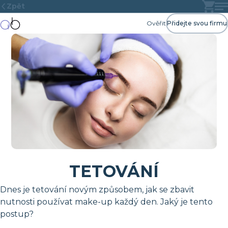
Zpět
Ověřit
Přidejte svou firmu
TETOVÁNÍ
Dnes je tetování novým způsobem, jak se zbavit
nutnosti používat make-up každý den. Jaký je tento
postup?