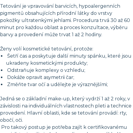
Tetování je vpravování barvicích, hypoalergenních
pigmentů obsahujících přírodní látky do vrstvy
pokožky ultratenkými jehlami. Procedura trvá 30 až 60
minut pro každou oblast a proces konzultace, výběru
barvy a provedení může trvat 1 až 2 hodiny.
Ženy volí kosmetické tetování, protože:
Šetří čas a poskytuje další minuty spánku, které jsou
ukradeny kosmetickými produkty;
Odstraňuje komplexy o vzhledu;
Dokáže opravit asymetrii čar;
Změňte tvar očí a udělejte je výraznějšími;
Jedná se o základní make-up, který vydrží 1 až 2 roky, v
závislosti na individuálních vlastnostech pleti a technice
provedení. Hlavní oblasti, kde se tetování provádí: rty,
obočí, oči.
Pro takový postup je potřeba zajít k certifikovanému