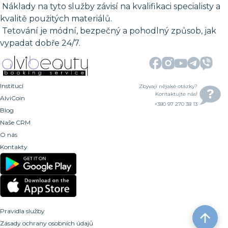
Náklady na tyto služby závisí na kvalifikaci specialisty a
kvalitě použitých materiálů.
Tetování je módní, bezpečný a pohodlný způsob, jak
vypadat dobře 24/7.
Institucí
Zbývají nějaké otázky?
Kontaktujte nás!
AlviCoin
+380 97 270 38 13
Blog
Naše CRM
O nás
Kontakty
Pravidla služby
Zásady ochrany osobních údajů