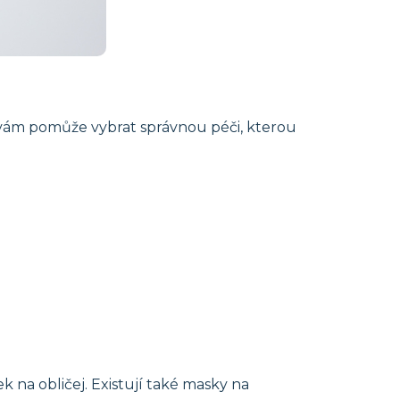
ti vám pomůže vybrat správnou péči, kterou
k na obličej. Existují také masky na