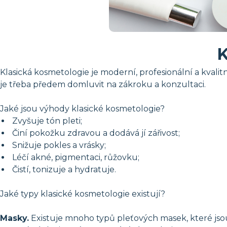
K
Klasická kosmetologie je moderní, profesionální a kvalit
je třeba předem domluvit na zákroku a konzultaci.
Jaké jsou výhody klasické kosmetologie?
Zvyšuje tón pleti;
Činí pokožku zdravou a dodává jí zářivost;
Snižuje pokles a vrásky;
Léčí akné, pigmentaci, růžovku;
Čistí, tonizuje a hydratuje.
Jaké typy klasické kosmetologie existují?
Masky.
Existuje mnoho typů pleťových masek, které jsou v