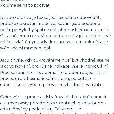
Pojďme se na to podívat.
Na tuto otázku je těžké jednoznačně odpovědět,
protože cukrování nebo voskování jsou podobné
postupy. Bylo by špatné dát přednost jednomu z nich.
Ostatně jedna i druhá procedura má v její existenci své
místo, zvláště nyní, kdy depilace voskem pokročila ve
svém vývoji mnohem dál.
Jsou chvíle, kdy cukrování nemusí být vhodné, stejně
jako voskování, pro různé indikace, vše je individuální.
Před sezením se nezapomeňte předem objednat na
proceduru v kosmetickém salonu, poraďte se s
odborníkem, vybere pro vás nejvhodnější variantu.
Cukrování
je proces odstraňování chloupků pomocí
cukrové pasty přírodního složení a chloupky budou
odstraňovány podle růstu. Díky tomu je