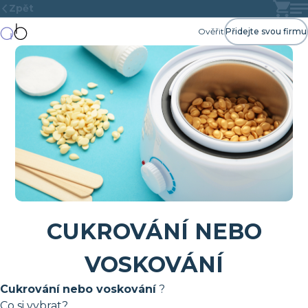
Zpět
Ověřit
Přidejte svou firmu
CUKROVÁNÍ NEBO
VOSKOVÁNÍ
Cukrování
nebo voskování
?
Co si vybrat?