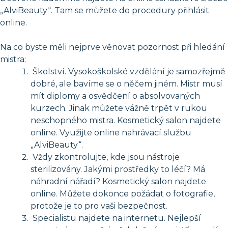
„AlviBeauty“. Tam se můžete do procedury přihlásit
online.
Na co byste měli nejprve věnovat pozornost při hledání
mistra:
Školství. Vysokoškolské vzdělání je samozřejmě
dobré, ale bavíme se o něčem jiném. Mistr musí
mít diplomy a osvědčení o absolvovaných
kurzech. Jinak můžete vážně trpět v rukou
neschopného mistra. Kosmetický salon najdete
online. Využijte online nahrávací službu
„AlviBeauty“.
Vždy zkontrolujte, kde jsou nástroje
sterilizovány. Jakými prostředky to léčí? Má
náhradní nářadí? Kosmetický salon najdete
online. Můžete dokonce požádat o fotografie,
protože je to pro vaši bezpečnost.
Specialistu najdete na internetu. Nejlepší