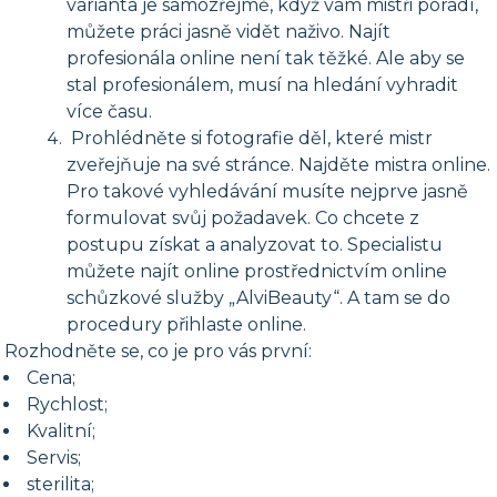
varianta je samozřejmě, když vám mistři poradí,
můžete práci jasně vidět naživo. Najít
profesionála online není tak těžké. Ale aby se
stal profesionálem, musí na hledání vyhradit
více času.
Prohlédněte si fotografie děl, které mistr
zveřejňuje na své stránce. Najděte mistra online.
Pro takové vyhledávání musíte nejprve jasně
formulovat svůj požadavek. Co chcete z
postupu získat a analyzovat to. Specialistu
můžete najít online prostřednictvím online
schůzkové služby „AlviBeauty“. A tam se do
procedury přihlaste online.
Rozhodněte se, co je pro vás první:
Cena;
Rychlost;
Kvalitní;
Servis;
sterilita;