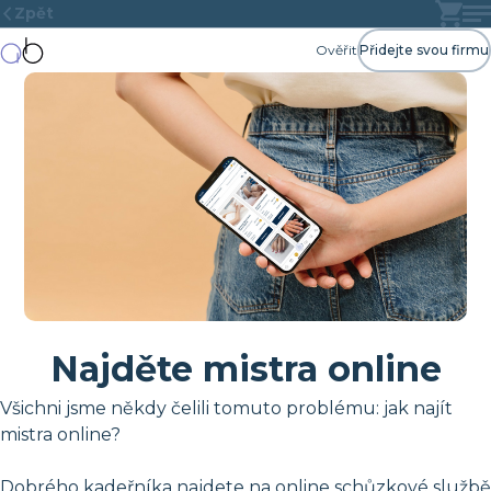
Zpět
Ověřit
Přidejte svou firmu
Najděte mistra online
Všichni jsme někdy čelili tomuto problému: jak najít
mistra online?
Dobrého kadeřníka najdete na online schůzkové službě