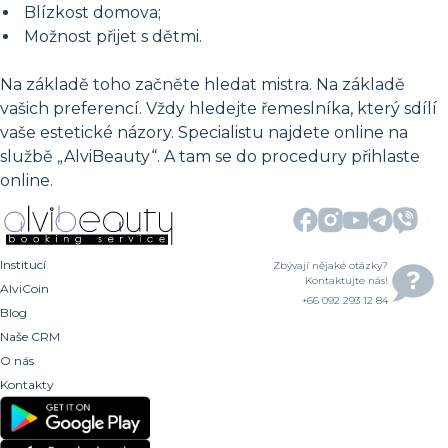
Blízkost domova;
Možnost přijet s dětmi.
Na základě toho začněte hledat mistra. Na základě
vašich preferencí. Vždy hledejte řemeslníka, který sdílí
vaše estetické názory. Specialistu najdete online na
službě „AlviBeauty“. A tam se do procedury přihlaste
online.
Institucí
Zbývají nějaké otázky?
Kontaktujte nás!
AlviCoin
+66 092 293 12 84
Blog
Naše CRM
O nás
Kontakty