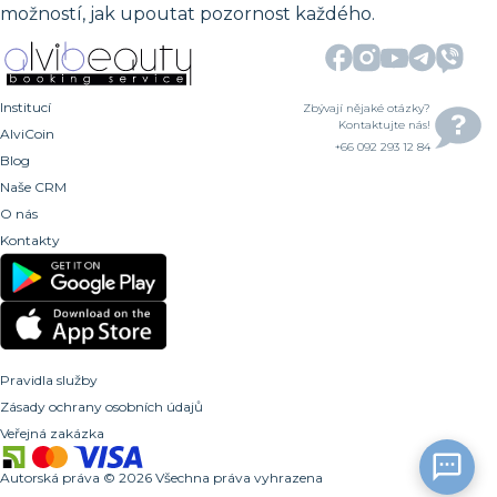
možností, jak upoutat pozornost každého.
Institucí
Zbývají nějaké otázky?
Kontaktujte nás!
AlviCoin
+66 092 293 12 84
Blog
Naše CRM
O nás
Kontakty
Pravidla služby
Zásady ochrany osobních údajů
Veřejná zakázka
Autorská práva
©
2026
Všechna práva vyhrazena