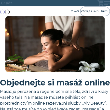
Zpět
Ověřit
Přidejte svou firmu
Objednejte si masáž online
Masáž je přirozená a regenerační síla těla, zdraví a krásy
vašeho těla. Na masáž se můžete přihlásit online
prostřednictvím online rezervační služby „AlviBeauty“.
Na stránce musíte do vyhledávače zadat „massage“ a