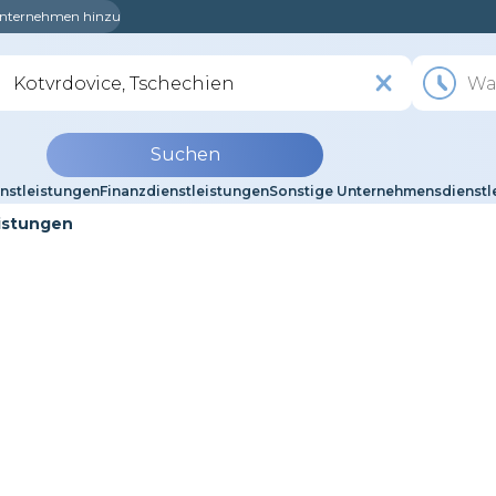
 Unternehmen hinzu
Suchen
nstleistungen
Finanzdienstleistungen
Sonstige Unternehmensdienstl
istungen