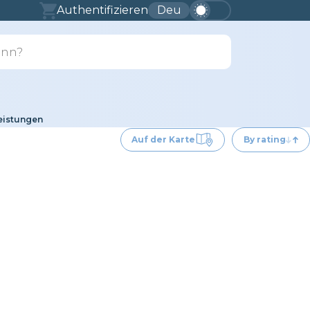
Authentifizieren
Deu
eistungen
Auf der Karte
By rating