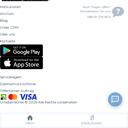
Institutionen
Noch Fragen offen?
Kontaktieren Sie uns!
AlviCoin
+380 97 270 38 13
Blog
Unser CRM
Über uns
Kontakte
Serviceregeln
Datenschutzrichtlinie
Öffentlicher Auftrag
Urheberrechte
©
2026
Alle Rechte vorbehalten
Heim
Institutionen