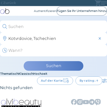
Zurück
Authentifizieren
Fügen Sie Ihr Unternehmen hinzu
Suchen
Thematisch
Klassisch
Hochzeit
Auf der Karte
By rating
Nichts gefunden