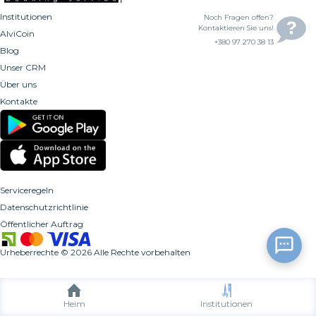
Institutionen
Noch Fragen offen?
Kontaktieren Sie uns!
AlviCoin
+380 97 270 38 13
Blog
Unser CRM
Über uns
Kontakte
Serviceregeln
Datenschutzrichtlinie
Öffentlicher Auftrag
Urheberrechte
©
2026
Alle Rechte vorbehalten
Heim
Institutionen