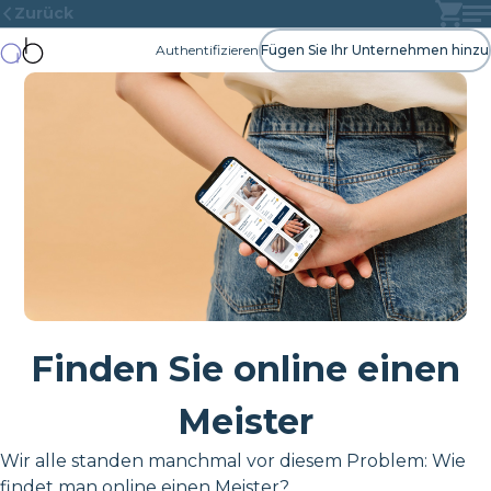
Zurück
Authentifizieren
Fügen Sie Ihr Unternehmen hinzu
Finden Sie online einen
Meister
Wir alle standen manchmal vor diesem Problem: Wie
findet man online einen Meister?