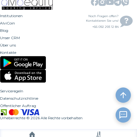
Institutionen
Noch Fragen offen?
Kontaktieren Sie uns!
AlviCoin
+66 092 293 12 84
Blog
Unser CRM
Über uns
Kontakte
Serviceregeln
Datenschutzrichtlinie
Öffentlicher Auftrag
Urheberrechte
©
2026
Alle Rechte vorbehalten