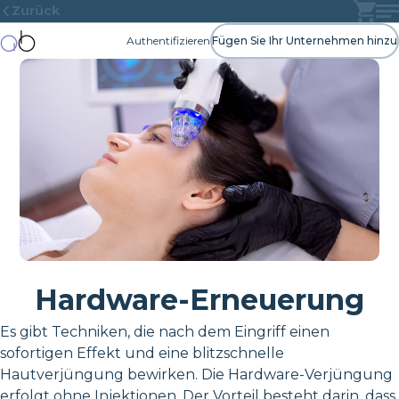
Zurück
Authentifizieren
Fügen Sie Ihr Unternehmen hinzu
Hardware-Erneuerung
Es gibt Techniken, die nach dem Eingriff einen
sofortigen Effekt und eine blitzschnelle
Hautverjüngung bewirken. Die Hardware-Verjüngung
erfolgt ohne Injektionen. Der Vorteil besteht darin, dass