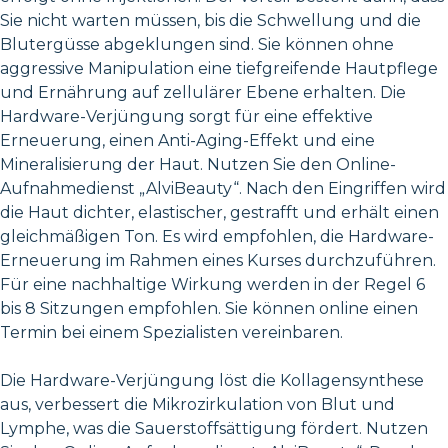
Sie nicht warten müssen, bis die Schwellung und die
Blutergüsse abgeklungen sind. Sie können ohne
aggressive Manipulation eine tiefgreifende Hautpflege
und Ernährung auf zellulärer Ebene erhalten. Die
Hardware-Verjüngung sorgt für eine effektive
Erneuerung, einen Anti-Aging-Effekt und eine
Mineralisierung der Haut. Nutzen Sie den Online-
Aufnahmedienst „AlviBeauty“. Nach den Eingriffen wird
die Haut dichter, elastischer, gestrafft und erhält einen
gleichmäßigen Ton. Es wird empfohlen, die Hardware-
Erneuerung im Rahmen eines Kurses durchzuführen.
Für eine nachhaltige Wirkung werden in der Regel 6
bis 8 Sitzungen empfohlen. Sie können online einen
Termin bei einem Spezialisten vereinbaren.
Die Hardware-Verjüngung löst die Kollagensynthese
aus, verbessert die Mikrozirkulation von Blut und
Lymphe, was die Sauerstoffsättigung fördert. Nutzen