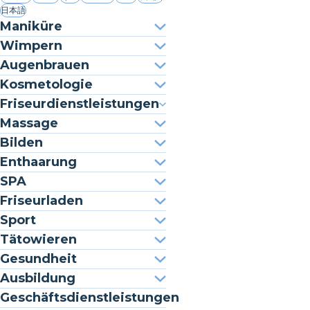
日本語
Maniküre
Wimpern
Augenbrauen
Kosmetologie
Friseurdienstleistungen
Massage
Bilden
Enthaarung
SPA
Friseurladen
Sport
Tätowieren
Gesundheit
Ausbildung
Geschäftsdienstleistungen