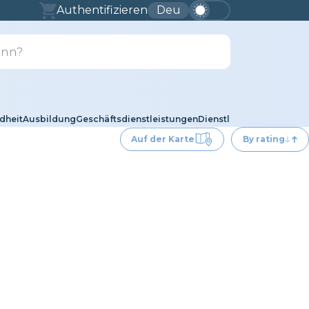
Authentifizieren
Deu
dheit
Ausbildung
Geschäftsdienstleistungen
Dienstleistungen für Tie
Auf der Karte
By rating