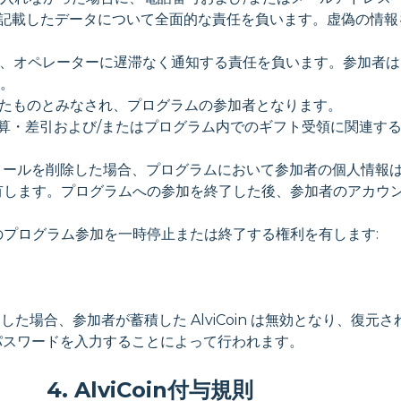
い、記載したデータについて全面的な責任を負います。虚偽の情
いて、オペレーターに遅滞なく通知する責任を負います。参加者
。
）したものとみなされ、プログラムの参加者となります。
oin の加算・差引および/またはプログラム内でのギフト受領に関
自身のプロフィールを削除した場合、プログラムにおいて参加者の個人情
有します。プログラムへの参加を終了した後、参加者のアカウントに
者のプログラム参加を一時停止または終了する権利を有します:
了した場合、参加者が蓄積した AlviCoin は無効となり、復元
とパスワードを入力することによって行われます。
4. AlviCoin付与規則