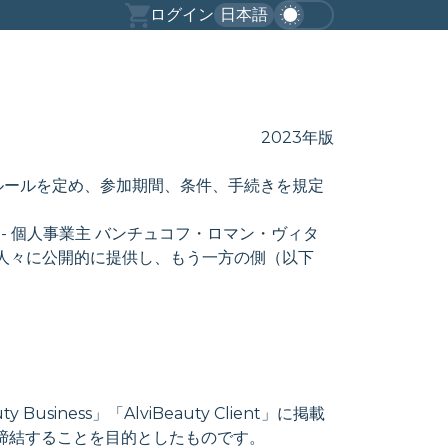
ログイン
日本語
2023年版
とルールを定め、参加期間、条件、手続きを規定
- 個人事業主 バンチュコフ・ロマン・ヴィタ
の人々に公開的に提供し、もう一方の側（以下
 Business」「AlviBeauty Client」に掲載
締結することを目的としたものです。