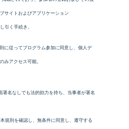
、ウェブサイトおよびアプリケーション
まま差し引く手続き。
本規則に従ってプログラム参加に同意し、個人デ
にのみアクセス可能。
書面署名なしでも法的効力を持ち、当事者が署名
加者は本規則を確認し、無条件に同意し、遵守する