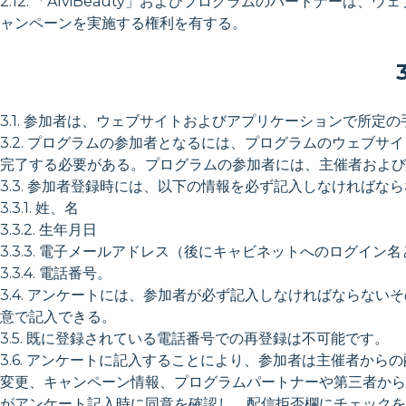
2.12. 「AlviBeauty」およびプログラムのパートナーは
ャンペーンを実施する権利を有する。
3.1. 参加者は、ウェブサイトおよびアプリケーションで所
3.2. プログラムの参加者となるには、プログラムのウェブサイトまたは
完了する必要がある。プログラムの参加者には、主催者および
3.3. 参加者登録時には、以下の情報を必ず記入しなければな
3.3.1. 姓、名
3.3.2. 生年月日
3.3.3. 電子メールアドレス（後にキャビネットへのログイン
3.3.4. 電話番号。
3.4. アンケートには、参加者が必ず記入しなければならな
意で記入できる。
3.5. 既に登録されている電話番号での再登録は不可能です。
3.6. アンケートに記入することにより、参加者は主催者か
変更、キャンペーン情報、プログラムパートナーや第三者から
がアンケート記入時に同意を確認し、配信拒否欄にチェックを