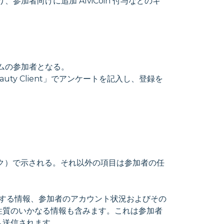
参加者向けに追加 AlviCoin 付与などのキ
ラムの参加者となる。
auty Client」でアンケートを記入し、登録を
スク）で示される。それ以外の項目は参加者の任
関する情報、参加者のアカウント状況およびその
性質のいかなる情報も含みます。これは参加者
へ送信されます。