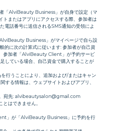
「AlviBeauty Business」が自身で設定（マ
 サイトまたはアプリにアクセスする際、参加者は
た電話番号に送信されるSMS通知の受領によ
viBeauty Business」がマイページで自ら設
一般的に次の計算式に従います: 参加者が自己資
参加者「AlviBeauty Client」が予約サービ
oin を不足している場合、自己資金で購入することが
の行為を行うことにより、追加および/またはキャン
ルールに関する情報は、ウェブサイトおよびアプリ、
vibeautysalon@gmail.com
することはできません。
ent」が「AlviBeauty Business」に予約を行