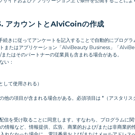
、ウェブサイトおよびアプリケーション上で条件を公開することにより、
3. アカウントとAlviCoinの作成
定の手続きに従ってアンケートを記入することで自動的にプログ
アプリケーション「AlviBeauty Business」「AlviBe
/またはそのパートナーの従業員も含まれる場合がある。
らない：
名として使用される）
いその他の項目が含まれる場合がある。必須項目は *（アスタリ
らの配信を受け取ることに同意します。すなわち、プログラムに
の情報など、情報提供、広告、商業的および/または非商業的
入れなかった場合に、電話番号および/またはメールアドレス