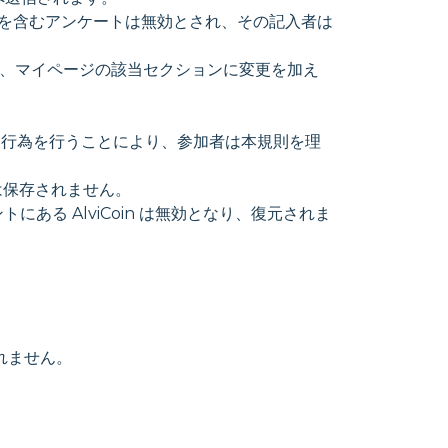
報を含むアンケートは無効とされ、その記入者は
は、マイページの該当セクションに変更を加え
連する行為を行うことにより、参加者は本規則を理
報は保存されません。
ある AlviCoin は無効となり、復元されま
されません。