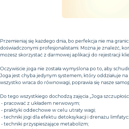
Przemieniaj się każdego dnia, bo perfekcja nie ma granic
doświadczonymi profesjonalistami. Można je znaleźć, korzy
możesz skorzystać z darmowej aplikacji do rejestracji kli
Oczywiście joga nie została wymyślona po to, aby schud
Joga jest chyba jedynym systemem, który oddziałuje na 
wszystko wraca do równowagi, poprawia się nasze samo
Do tego wszystkiego dochodzą zajęcia „Joga szczupłości,
⁃ pracować z układem nerwowym;
⁃ praktyki oddechowe w celu utraty wagi;
⁃ techniki jogi dla efektu detoksykacji i drenażu limfaty
⁃ techniki przyspieszające metabolizm;