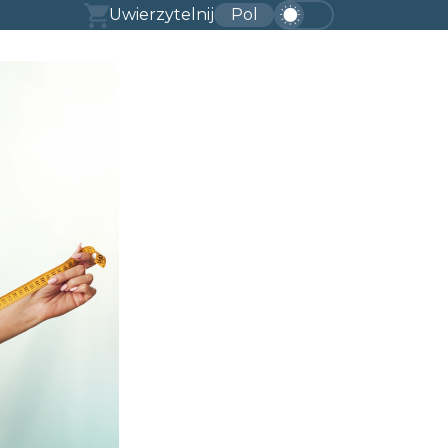
Uwierzytelnij
Pol