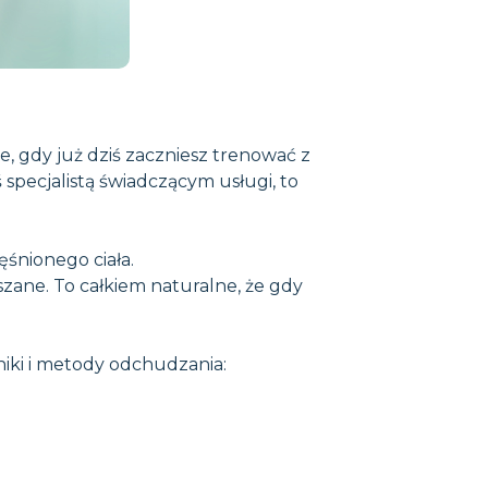
e, gdy już dziś zaczniesz trenować z
ś specjalistą świadczącym usługi, to
śnionego ciała.
zane. To całkiem naturalne, że gdy
niki i metody odchudzania: