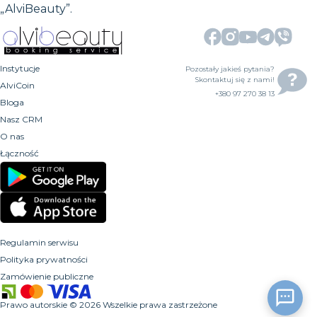
„AlviBeauty”.
Instytucje
Pozostały jakieś pytania?
Skontaktuj się z nami!
AlviCoin
+380 97 270 38 13
Bloga
Nasz CRM
O nas
Łączność
Regulamin serwisu
Polityka prywatności
Zamówienie publiczne
Prawo autorskie
©
2026
Wszelkie prawa zastrzeżone