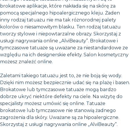
brokatowe aplikacje, które nakłada się na skórę za
pomocą specjalnego hipoalergicznego kleju. Żaden
inny rodzaj tatuażu nie ma tak różnorodnej palety
kolorów o niesamowitym blasku. Ten rodzaj tatuażu
tworzy stylowe i niepowtarzalne obrazy. Skorzystaj z
usługi nagrywania online „AlviBeauty”. Brokatowe i
tymczasowe tatuaże są uważane za niestandardowe ze
względu na ich designerskie efekty. Salon kosmetyczny
możesz znaleźć online.
Zaletami takiego tatuażu jest to, że nie boją się wody.
Dzięki nim możesz bezpiecznie udać się na plażę i basen.
Brokatowe lub tymczasowe tatuaże mogą bardzo
dobrze ukryć niektóre defekty na ciele. Na wizytę do
specjalisty możesz umówić się online. Tatuaże
brokatowe lub tymczasowe nie stanowią żadnego
zagrożenia dla skóry. Uważane są za hipoalergiczne.
Skorzystaj z usługi nagrywania online „AlviBeauty”.