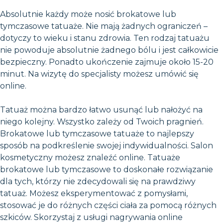
Absolutnie każdy może nosić brokatowe lub
tymczasowe tatuaże. Nie mają żadnych ograniczeń –
dotyczy to wieku i stanu zdrowia. Ten rodzaj tatuażu
nie powoduje absolutnie żadnego bólu i jest całkowicie
bezpieczny. Ponadto ukończenie zajmuje około 15-20
minut. Na wizytę do specjalisty możesz umówić się
online.
Tatuaż można bardzo łatwo usunąć lub nałożyć na
niego kolejny. Wszystko zależy od Twoich pragnień.
Brokatowe lub tymczasowe tatuaże to najlepszy
sposób na podkreślenie swojej indywidualności. Salon
kosmetyczny możesz znaleźć online. Tatuaże
brokatowe lub tymczasowe to doskonałe rozwiązanie
dla tych, którzy nie zdecydowali się na prawdziwy
tatuaż. Możesz eksperymentować z pomysłami,
stosować je do różnych części ciała za pomocą różnych
szkiców. Skorzystaj z usługi nagrywania online