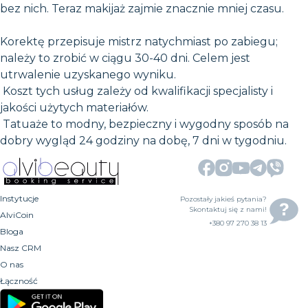
bez nich. Teraz makijaż zajmie znacznie mniej czasu.
Korektę przepisuje mistrz natychmiast po zabiegu;
należy to zrobić w ciągu 30-40 dni. Celem jest
utrwalenie uzyskanego wyniku.
Koszt tych usług zależy od kwalifikacji specjalisty i
jakości użytych materiałów.
Tatuaże to modny, bezpieczny i wygodny sposób na
dobry wygląd 24 godziny na dobę, 7 dni w tygodniu.
Instytucje
Pozostały jakieś pytania?
Skontaktuj się z nami!
AlviCoin
+380 97 270 38 13
Bloga
Nasz CRM
O nas
Łączność