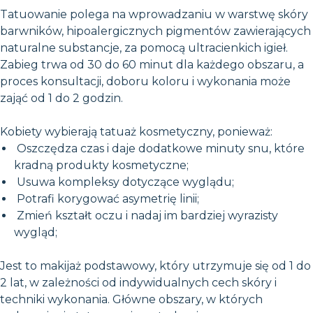
Tatuowanie polega na wprowadzaniu w warstwę skóry
barwników, hipoalergicznych pigmentów zawierających
naturalne substancje, za pomocą ultracienkich igieł.
Zabieg trwa od 30 do 60 minut dla każdego obszaru, a
proces konsultacji, doboru koloru i wykonania może
zająć od 1 do 2 godzin.
Kobiety wybierają tatuaż kosmetyczny, ponieważ:
Oszczędza czas i daje dodatkowe minuty snu, które
kradną produkty kosmetyczne;
Usuwa kompleksy dotyczące wyglądu;
Potrafi korygować asymetrię linii;
Zmień kształt oczu i nadaj im bardziej wyrazisty
wygląd;
Jest to makijaż podstawowy, który utrzymuje się od 1 do
2 lat, w zależności od indywidualnych cech skóry i
techniki wykonania. Główne obszary, w których