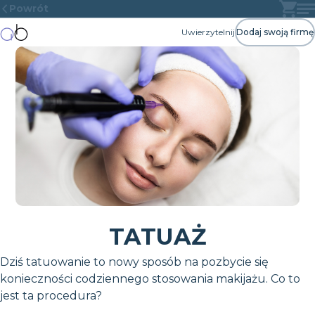
Powrót
Uwierzytelnij
Dodaj swoją firmę
TATUAŻ
Dziś tatuowanie to nowy sposób na pozbycie się
konieczności codziennego stosowania makijażu. Co to
jest ta procedura?