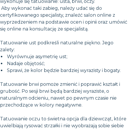
wykonuje się tatuowanie: usta, brwi, oczy.
Aby wykonać taki zabieg, należy udać się do
certyfikowanego specjalisty, znaleźć salon online z
wyprzedzeniem na podstawie ocen i opinii oraz umówić
się online na konsultację ze specjalistą.
Tatuowanie ust podkreśli naturalne piękno. Jego
zalety:
Wyrównuje asymetrię ust;
Nadaje objętość;
Sprawi, że kolor będzie bardziej wyrazisty i bogaty.
Tatuowanie brwi pomoże zmienić i poprawić kształt i
grubość. Po sesji brwi będą bardziej wyraziste, o
naturalnym odcieniu, nawet po pewnym czasie nie
przechodzące w kolory negatywne.
Tatuowanie oczu to świetna opcja dla dziewcząt, które
uwielbiają rysować strzałki i nie wyobrażają sobie siebie