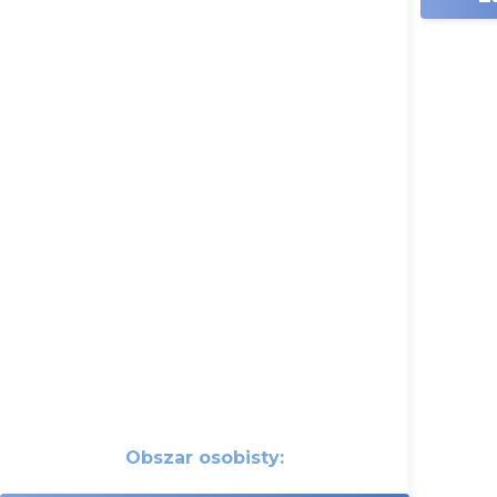
Obszar osobisty
: