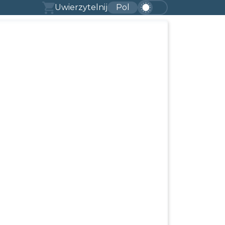
Uwierzytelnij
Pol