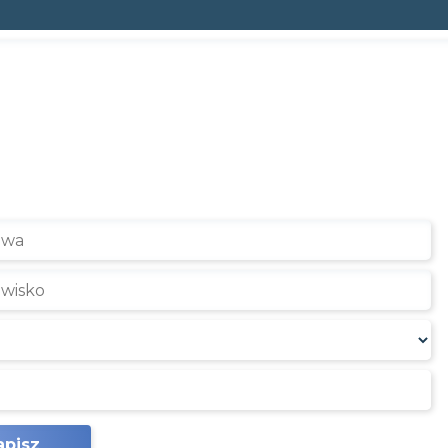
apisz