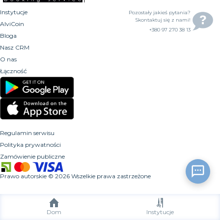
Instytucje
Pozostały jakieś pytania?
Skontaktuj się z nami!
AlviCoin
+380 97 270 38 13
Bloga
Nasz CRM
O nas
Łączność
Regulamin serwisu
Polityka prywatności
Zamówienie publiczne
Prawo autorskie
©
2026
Wszelkie prawa zastrzeżone
Dom
Instytucje