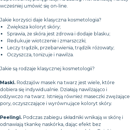
wcześniej umówić się on-line.
Jakie korzyści daje klasyczna kosmetologia?
Zwiększa koloryt skóry;
Sprawia, że skóra jest zdrowa i dodaje blasku;
Redukuje wiotczenie i zmarszczki;
Leczy trądzik, przebarwienia, trądzik różowaty;
Oczyszcza, tonizuje i nawilża.
Jakie są rodzaje klasycznej kosmetologii?
Maski.
Rodzajów masek na twarz jest wiele, które
dobiera się indywidualnie. Działają nawilżająco i
odżywczo na twarz. Istnieją również maseczki zwężające
pory, oczyszczające i wyrównujące koloryt skóry.
Peelingi.
Podczas zabiegu składniki wnikają w skórę i
odnawiają tkankę naskórka, dając efekt bez