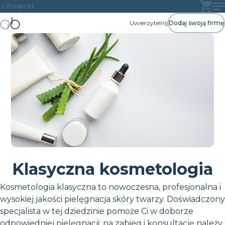
Powrót
Uwierzytelnij
Dodaj swoją firmę
Klasyczna kosmetologia
Kosmetologia klasyczna to nowoczesna, profesjonalna i
wysokiej jakości pielęgnacja skóry twarzy. Doświadczony
specjalista w tej dziedzinie pomoże Ci w doborze
odpowiedniej pielęgnacji; na zabieg i konsultację należy