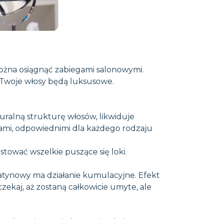
można osiągnąć zabiegami salonowymi.
e Twoje włosy będą luksusowe.
alną strukturę włosów, likwiduje
ikami, odpowiednimi dla każdego rodzaju
stować wszelkie puszące się loki.
keratynowy ma działanie kumulacyjne. Efekt
czekaj, aż zostaną całkowicie umyte, ale