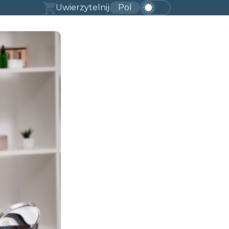
Uwierzytelnij
Pol