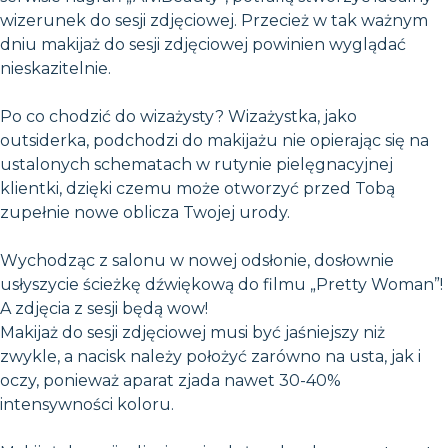
wizerunek do sesji zdjęciowej. Przecież w tak ważnym
dniu makijaż do sesji zdjęciowej powinien wyglądać
nieskazitelnie.
Po co chodzić do wizażysty? Wizażystka, jako
outsiderka, podchodzi do makijażu nie opierając się na
ustalonych schematach w rutynie pielęgnacyjnej
klientki, dzięki czemu może otworzyć przed Tobą
zupełnie nowe oblicza Twojej urody.
Wychodząc z salonu w nowej odsłonie, dosłownie
usłyszycie ścieżkę dźwiękową do filmu „Pretty Woman”!
A zdjęcia z sesji będą wow!
Makijaż do sesji zdjęciowej musi być jaśniejszy niż
zwykle, a nacisk należy położyć zarówno na usta, jak i
oczy, ponieważ aparat zjada nawet 30-40%
intensywności koloru.