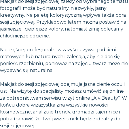
Makijaż do sesji zdjęciowej zależy od wybranego tematu
fotografii: może być naturalny, niezwykły, jasny i
kreatywny. Na paletę kolorystyczną wpływa także pora
sesji zdjęciowej. Przykładowo latem można postawić na
jaśniejsze i cieplejsze kolory, natomiast zimą polecamy
chłodniejsze odcienie.
Najczęściej profesjonalni wizażyści używają odcieni
matowych lub naturalnych i zalecają, aby nie dać się
ponieść rzeźbieniu, ponieważ na zdjęciu twarz może nie
wydawać się naturalna.
Makijaż do sesji zdjęciowej obejmuje jasne cienie oczu i
ust. Na wizytę do specjalisty możesz umówić się online
za pośrednictwem serwisu wizyt online „AlviBeauty”. W
końcu dobra wizażystka zna wszystkie nowości
kosmetyczne, analizuje trendy, gromadzi tajemnice i
potrafi sprawić, że Twój wizerunek będzie idealny do
sesji zdjęciowej.