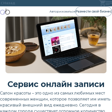
Назад
Авторизоваться
Размести свой бизнес
Сервис онлайн записи
Салон красоты – это одно из самых любимых мест
современных женщин, которое позволяет им иметь
красивый внешний вид ежедневно. Сегодня в
каждом городе существует огромное количество