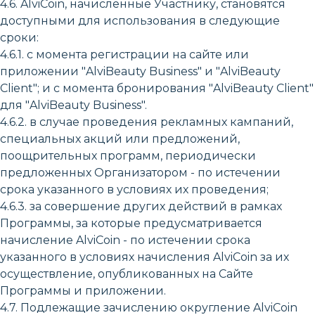
4.6. AlviCoin, начисленные Участнику, становятся
доступными для использования в следующие
сроки:
4.6.1. с момента регистрации на сайте или
приложении "AlviBeauty Business" и "AlviBeauty
Client"; и с момента бронирования "AlviBeauty Client"
для "AlviBeauty Business".
4.6.2. в случае проведения рекламных кампаний,
специальных акций или предложений,
поощрительных программ, периодически
предложенных Организатором - по истечении
срока указанного в условиях их проведения;
4.6.3. за совершение других действий в рамках
Программы, за которые предусматривается
начисление AlviCoin - по истечении срока
указанного в условиях начисления AlviCoin за их
осуществление, опубликованных на Сайте
Программы и приложении.
4.7. Подлежащие зачислению округление AlviCoin