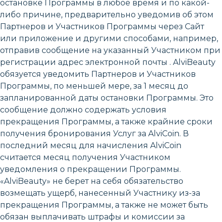
остановке Программы в любое время и по какой-
либо причине, предварительно уведомив об этом
Партнеров и Участников Программы через Сайт
или приложение и другими способами, например,
отправив сообщение на указанный Участником при
регистрации адрес электронной почты . AlviBeauty
обязуется уведомить Партнеров и Участников
Программы, по меньшей мере, за 1 месяц до
запланированной даты остановки Программы. Это
сообщение должно содержать условия
прекращения Программы, а также крайние сроки
получения бронирования Услуг за AlviCoin. В
последний месяц для начисления AlviCoin
считается месяц получения Участником
уведомления о прекращении Программы.
«AlviBeauty» не берет на себя обязательство
возмещать ущерб, нанесенный Участнику из-за
прекращения Программы, а также не может быть
обязан выплачивать штрафы и комиссии за