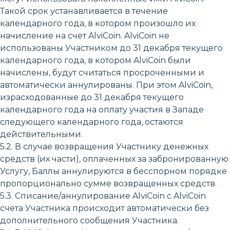
Такой срок устанавливается в течение
календарного года, в котором произошло их
начисление на счет AlviCoin. AlviCoin не
использованы Участником до 31 декабря текущего
календарного года, в котором AlviCoin были
начислены, будут считаться просроченными и
автоматически аннулированы. При этом AlviCoin,
израсходованные до 31 декабря текущего
календарного года на оплату участия в Западе
следующего календарного года, остаются
действительными.
5.2. В случае возвращения Участнику денежных
средств (их части), оплаченных за забронированную
Услугу, Баллы аннулируются в бесспорном порядке
пропорционально сумме возвращенных средств.
5.3. Списание/аннулирование AlviCoin с AlviCoin
счета Участника происходит автоматически без
дополнительного сообщения Участника.