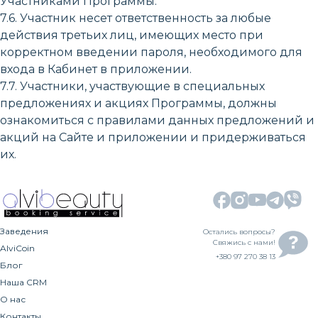
Участниками Программы.
7.6. Участник несет ответственность за любые
действия третьих лиц, имеющих место при
корректном введении пароля, необходимого для
входа в Кабинет в приложении.
7.7. Участники, участвующие в специальных
предложениях и акциях Программы, должны
ознакомиться с правилами данных предложений и
акций на Сайте и приложении и придерживаться
их.
Заведения
Остались вопросы?
Свяжись с нами!
AlviCoin
+380 97 270 38 13
Блог
Наша CRM
О нас
Контакты