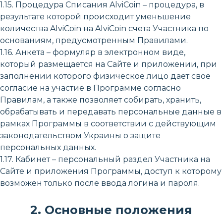
1.15. Процедура Списания AlviCoin – процедура, в
результате которой происходит уменьшение
количества AlviCoin на AlviCoin счета Участника по
основаниям, предусмотренным Правилами.
1.16. Анкета – формуляр в электронном виде,
который размещается на Сайте и приложении, при
заполнении которого физическое лицо дает свое
согласие на участие в Программе согласно
Правилам, а также позволяет собирать, хранить,
обрабатывать и передавать персональные данные в
рамках Программы в соответствии с действующим
законодательством Украины о защите
персональных данных.
1.17. Кабинет – персональный раздел Участника на
Сайте и приложения Программы, доступ к которому
возможен только после ввода логина и пароля.
2. Основные положения