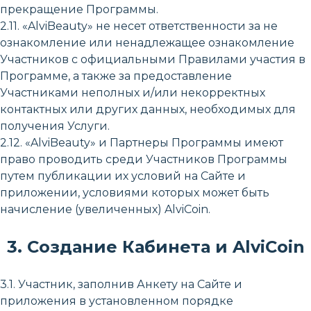
прекращение Программы.
2.11. «AlviBeauty» не несет ответственности за не
ознакомление или ненадлежащее ознакомление
Участников с официальными Правилами участия в
Программе, а также за предоставление
Участниками неполных и/или некорректных
контактных или других данных, необходимых для
получения Услуги.
2.12. «AlviBeauty» и Партнеры Программы имеют
право проводить среди Участников Программы
путем публикации их условий на Сайте и
приложении, условиями которых может быть
начисление (увеличенных) AlviCoin.
3. Создание Кабинета и AlviCoin
3.1. Участник, заполнив Анкету на Сайте и
приложения в установленном порядке