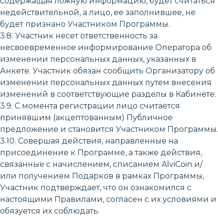
содержащая ложную информацию, будет считаться
недействительной, а лицо, ее заполнившее, не
будет признано Участником Программы.
3.8. Участник несет ответственность за
несвоевременное информирование Оператора об
изменении персональных данных, указанных в
Анкете. Участник обязан сообщить Организатору об
изменении персональных данных путем внесения
изменений в соответствующие разделы в Кабинете.
3.9. С момента регистрации лицо считается
принявшим (акцептованным) Публичное
предложение и становится Участником Программы.
3.10. Совершая действия, направленные на
присоединение к Программе, а также действия,
связанные с начислением, списанием AlviCoin и/
или получением Подарков в рамках Программы,
Участник подтверждает, что он ознакомился с
настоящими Правилами, согласен с их условиями и
обязуется их соблюдать.