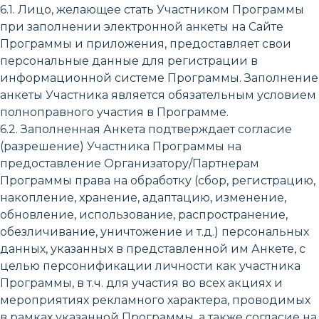
6.1. Лицо, желающее стать Участником Программы
при заполнении электронной анкеты на Сайте
Программы и приложения, предоставляет свои
персональные данные для регистрации в
информационной системе Программы. Заполнение
анкеты Участника является обязательным условием
полноправного участия в Программе.
6.2. Заполненная Анкета подтверждает согласие
(разрешение) Участника Программы на
предоставление Организатору/Партнерам
Программы права на обработку (сбор, регистрацию,
накопление, хранение, адаптацию, изменение,
обновление, использование, распространение,
обезличивание, уничтожение и т.д.) персональных
данных, указанных в представленной им Анкете, с
целью персонификации личности как участника
Программы, в т.ч. для участия во всех акциях и
мероприятиях рекламного характера, проводимых
в рамках указанной Программы, а также согласие на