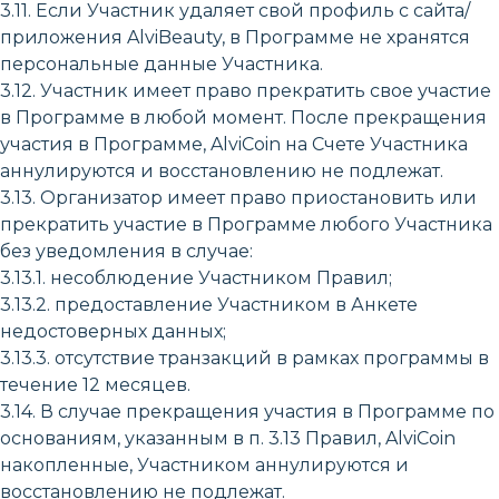
3.11. Если Участник удаляет свой профиль с сайта/
приложения AlviBeauty, в Программе не хранятся
персональные данные Участника.
3.12. Участник имеет право прекратить свое участие
в Программе в любой момент. После прекращения
участия в Программе, AlviCoin на Счете Участника
аннулируются и восстановлению не подлежат.
3.13. Организатор имеет право приостановить или
прекратить участие в Программе любого Участника
без уведомления в случае:
3.13.1. несоблюдение Участником Правил;
3.13.2. предоставление Участником в Анкете
недостоверных данных;
3.13.3. отсутствие транзакций в рамках программы в
течение 12 месяцев.
3.14. В случае прекращения участия в Программе по
основаниям, указанным в п. 3.13 Правил, AlviCoin
накопленные, Участником аннулируются и
восстановлению не подлежат.