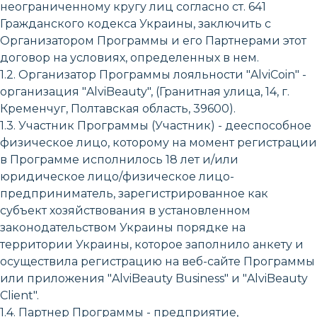
неограниченному кругу лиц согласно ст. 641
Гражданского кодекса Украины, заключить с
Организатором Программы и его Партнерами этот
договор на условиях, определенных в нем.
1.2. Организатор Программы лояльности "AlviCoin" -
организация "AlviBeauty", (Гранитная улица, 14, г.
Кременчуг, Полтавская область, 39600).
1.3. Участник Программы (Участник) - дееспособное
физическое лицо, которому на момент регистрации
в Программе исполнилось 18 лет и/или
юридическое лицо/физическое лицо-
предприниматель, зарегистрированное как
субъект хозяйствования в установленном
законодательством Украины порядке на
территории Украины, которое заполнило анкету и
осуществила регистрацию на веб-сайте Программы
или приложения "AlviBeauty Business" и "AlviBeauty
Client".
1.4. Партнер Программы - предприятие,