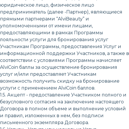
юридическое лицо, физическое лицо
предприниматель (далее -Партнер), являющиеся
прямыми партнерами “AlviBeauty” и
уполномоченными от имени лицами,
предоставляющими в рамках Программы
лояльности услуги для бронирования услуг
Участникам Программы, предоставления Услуг и
информационной поддержки Участников, а также в
соответствии с условиями Программы начисляет
AlviCoin баллы за осуществление бронирования
услуг и/или предоставляет Участникам
возможность получить скидку на бронирование
услуги с применением AlviCoin баллов.
1.5. Акцепт - предоставление Участником полного и
безусловного согласия на заключение настоящего
Договора в полном объеме и выполнение условий
и правил, изложенных в нем, без подписи
письменного экземпляра Договора.