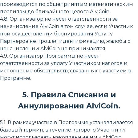
производится по общепринятым математическим
правилам до ближайшего целого AlviCoin.
4.8. Организатор не несет ответственности за
неначисление AlviCoin в том случае, если Участник
при осуществлении бронирования Услуг у
Партнеров не прошел идентификацию, жалобы о
неначислении AlviCoin не принимаются.
4.9. Организатор Программы не несет
ответственности за уплату Участником налогов и
исполнение обязательств, связанных с участием в
Программе.
5. Правила Списания и
Аннулирования AlviCoin.
5.1. В рамках участия в Программе устанавливается
базовый термин, в течение которого Участники
могут использовать накопленные ими AlviCoin.