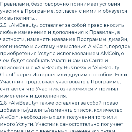
Правилами, безоговорочно принимает условия
участия в Программе, согласен с ними и обязуется
их выполнять. .
2.5. «AlviBeauty» оставляет за собой право вносить
любые изменения и дополнения к Правилам, в
частности, изменять название Программы, дизайн,
количество и систему начисления AlviCoin, порядок
приобретения Услуг с использованием AlviCoin, о
чем будет сообщать Участникам на Сайте и
приложению «AlviBeauty Business» и “AlviBeauty
Client” через Интернет или другим способом. Если
Участник продолжает участвовать в Программе,
считается, что Участник ознакомился и принял
изменения и дополнения.
2.6. «AlviBeauty» также оставляет за собой право
добавлять/удалять/изменять список, количество
AlviCoin, необходимых для получения того или
иного Услуги. Участник самостоятельно получает
информацию о внесенных изменениях путем