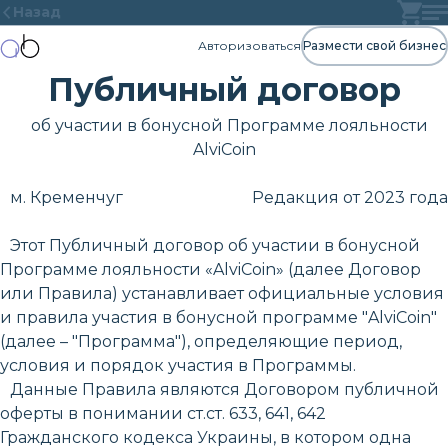
Назад
Авторизоваться
Размести свой бизнес
Публичный договор
об участии в бонусной Программе лояльности
AlviCoin
м. Кременчуг
Редакция от 2023 года
Этот Публичный договор об участии в бонусной
Программе лояльности «AlviCoin» (далее Договор
или Правила) устанавливает официальные условия
и правила участия в бонусной программе "AlviCoin"
(далее – "Программа"), определяющие период,
условия и порядок участия в Программы.
Данные Правила являются Договором публичной
оферты в понимании ст.ст. 633, 641, 642
Гражданского кодекса Украины, в котором одна