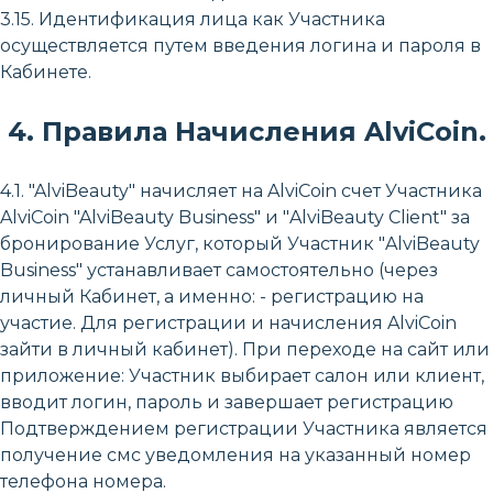
3.15. Идентификация лица как Участника
осуществляется путем введения логина и пароля в
Кабинете.
4. Правила Начисления AlviCoin.
4.1. "AlviBeauty" начисляет на AlviCoin счет Участника
AlviCoin "AlviBeauty Business" и "AlviBeauty Client" за
бронирование Услуг, который Участник "AlviBeauty
Business" устанавливает самостоятельно (через
личный Кабинет, а именно: - регистрацию на
участие. Для регистрации и начисления AlviCoin
зайти в личный кабинет). При переходе на сайт или
приложение: Участник выбирает салон или клиент,
вводит логин, пароль и завершает регистрацию
Подтверждением регистрации Участника является
получение смс уведомления на указанный номер
телефона номера.