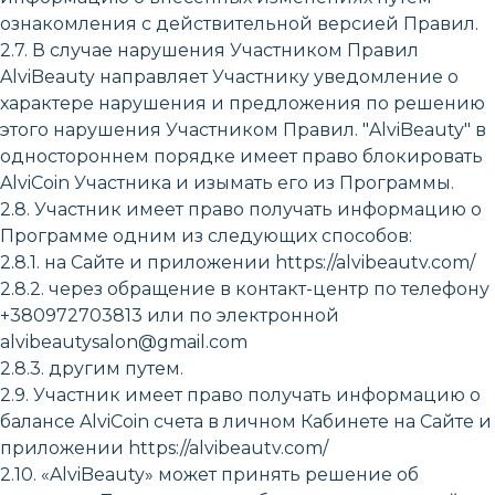
ознакомления с действительной версией Правил.
2.7. В случае нарушения Участником Правил
AlviBeauty направляет Участнику уведомление о
характере нарушения и предложения по решению
этого нарушения Участником Правил. "AlviBeauty" в
одностороннем порядке имеет право блокировать
AlviCoin Участника и изымать его из Программы.
2.8. Участник имеет право получать информацию о
Программе одним из следующих способов:
2.8.1. на Сайте и приложении https://alvibeautv.com/
2.8.2. через обращение в контакт-центр по телефону
+380972703813 или по электронной
alvibeautysalon@gmail.com
2.8.3. другим путем.
2.9. Участник имеет право получать информацию о
балансе AlviCoin счета в личном Кабинете на Сайте и
приложении https://alvibeautv.com/
2.10. «AlviBeauty» может принять решение об