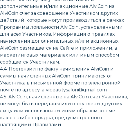
дополнительные и/или акционные AlviCoin на
AlviCoin счет за совершение Участником других
действий, которые могут производиться в рамках
Программы лояльности AlviCoin, установленными
для всех Участников. Информация о правилах
начисления дополнительных и/или акционных
AlviCoin размещается на Сайте и приложении, в
маркетинговых материалах или иным способом
сообщается Участникам.
4.4. Претензии по факту начисления AlviCoin и
суммы начисленных AlviCoin принимаются от
Участника в письменной форме по электронной
почте по адресу: alvibeautysalon@gmail.com
4.5. AlviCoin, начисленные на AlviCoin счет Участника,
не могут быть переданы или отступлены другому
лицу или использованы иным образом, кроме
какого-либо порядка, предусмотренного
настоящими Правилами.