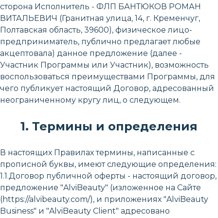
сторона Исполнитель - ФЛП БАНТЮКОВ РОМАН
ВИТАЛЬЕВИЧ (Гранитная улица, 14, г. Кременчуг,
Полтавская область, 39600), физическое лицо-
предприниматель, публично предлагает любые
акцептовала) данное предложение (далее -
Участник Программы или Участник), возможность
воспользоваться преимуществами Программы, для
чего публикует настоящий Договор, адресованный
неограниченному кругу лиц, о следующем.
1. Термины и определения
В настоящих Правилах термины, написанные с
прописной буквы, имеют следующие определения:
1.1.Договор публичной оферты - настоящий договор,
предложение "AlviBeauty" (изложенное на Сайте
(https://alvibeauty.com/), и приложениях "AlviBeauty
Business" и "AlviBeauty Client" адресовано