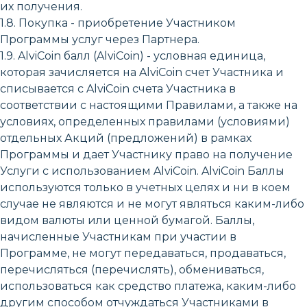
их получения.
1.8. Покупка - приобретение Участником
Программы услуг через Партнера.
1.9. AlviCoin балл (AlviCoin) - условная единица,
которая зачисляется на AlviCoin счет Участника и
списывается с AlviCoin счета Участника в
соответствии с настоящими Правилами, а также на
условиях, определенных правилами (условиями)
отдельных Акций (предложений) в рамках
Программы и дает Участнику право на получение
Услуги с использованием AlviCoin. AlviCoin Баллы
используются только в учетных целях и ни в коем
случае не являются и не могут являться каким-либо
видом валюты или ценной бумагой. Баллы,
начисленные Участникам при участии в
Программе, не могут передаваться, продаваться,
перечисляться (перечислять), обмениваться,
использоваться как средство платежа, каким-либо
другим способом отчуждаться Участниками в