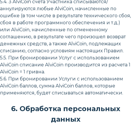
5.4. 3 AlviCoin счета Участника списываются/
аннулируются любые AlviCoin, начисленные по
ошибке (в том числе в результате технического сбоя,
сбоя в работе программного обеспечения и т.д.)
или AlviCoin, начисленные по отмененному
соглашению, в результате чего произошел возврат
денежных средств, а также AlviCoin, подлежащих
списанию, согласно условиям настоящих Правил.
5.5. При бронировании Услуг с использованием
AlviCoin списание AlviCoin производится из расчета 1
AlviCoin = 1 гривна.
5.6. При бронировании Услуги с использованием
AlviCoin баллов, сумма AlviCoin баллов, которые
применяются, будет списываться автоматически.
6. Обработка персональных
данных