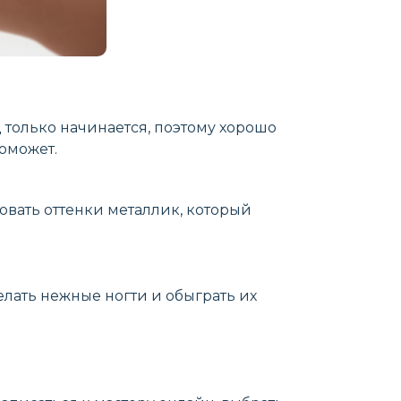
д только начинается, поэтому хорошо
оможет.
овать оттенки металлик, который
елать нежные ногти и обыграть их