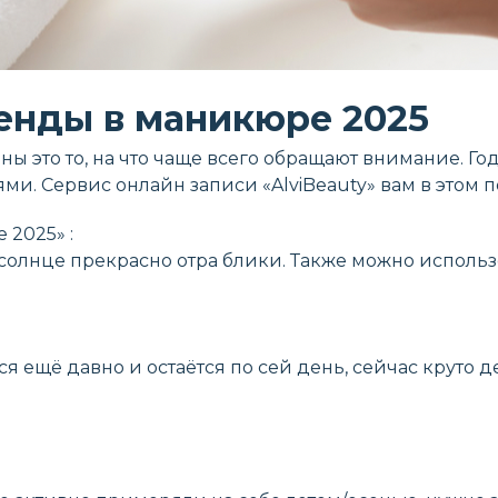
енды в маникюре 2025
ы это то, на что чаще всего обращают внимание. Го
. Сервис онлайн записи «AlviBeauty» вам в этом п
 2025» :
а солнце прекрасно отра блики. Также можно использ
я ещё давно и остаётся по сей день, сейчас круто д