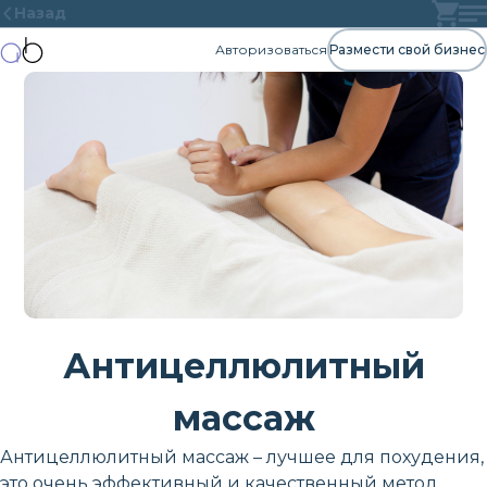
Назад
Авторизоваться
Размести свой бизнес
Антицеллюлитный
массаж
Антицеллюлитный массаж – лучшее для похудения,
это очень эффективный и качественный метод