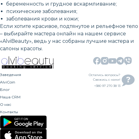
беременность и грудное вскармливание;
психические заболевания;
заболевания крови и кожи;
Если хотите красивое, подтянутое и рельефное тело
– выбирайте мастера онлайн на нашем сервисе
«AlviBeauty», ведь у нас собраны лучшие мастера и
салоны красоты.
Заведения
Остались вопросы?
Свяжись с нами!
AlviCoin
+380 97 270 38 13
Блог
Наша CRM
О нас
Контакты